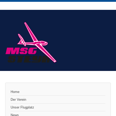
Home
Der Verein
Unser Flugplatz
News