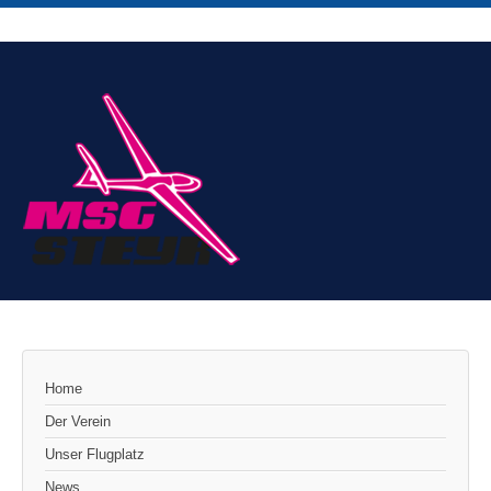
Home
Der Verein
Unser Flugplatz
News