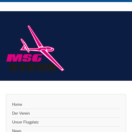
Home
Der Verein
Unser Flugplatz
News